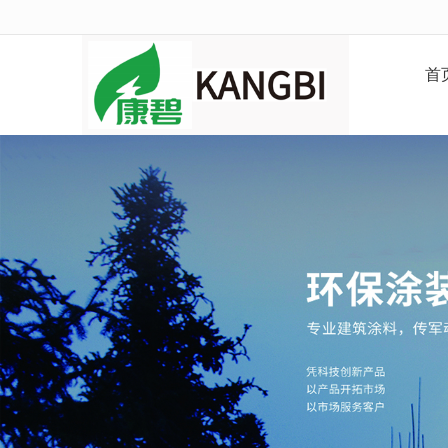
很遗憾，因您的浏览器版本过低导致
首