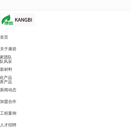
很遗憾，因您的浏览器版本过低导致无法获得最佳浏览体验，推荐下载安装谷歌浏览器！
首页
关于康碧
家团队
队风采
新材料
化产品
养产品
新闻动态
加盟合作
工程案例
人才招聘