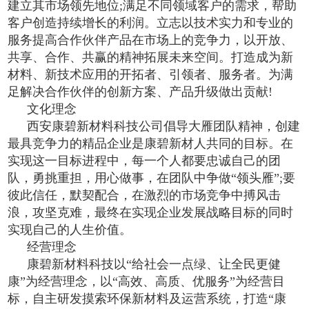
建立其市场领先地位;满足不同领域客户的需求，帮助
客户创造持续增长的利润。
立志以技术实力和专业的
服务提高合作伙伴产品在市场上的竞争力，以开放、
共享、合作、共赢的精神拓展未来空间。打造成为新
材料、新技术应用的开拓者、引领者、服务者。为满
足解决合作伙伴的创新方案、产品升级做出贡献!
文化理念
西安康碧新材料科技公司倡导大雁团队精神，创建
最具竞争力的精品企业是康碧新材人共同的目标。在
实现这一目标进程中，每一个人都要忠诚自己的团
队，勇挑重担，用心做事，在团队中争做“领头雁”;要
彼此信任，默契配合，在激烈的市场竞争中搏风击
浪，攻坚克难，最终在实现企业发展战略目标的同时
实现自己的人生价值。
经营理念
康碧新材料科技以“给社会一点绿、让全民更健
康”为经营理念，以“高效、高质、优服务”为经营目
标，自主研发摸索环保新材料及运营系统，打造“康